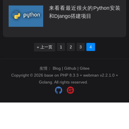
来看看最近很火的Python安装
和Django搭建项目
« 上一页
1
2
3
4
友情：
Blog
|
Github
|
Gitee
Copyright © 2026 base on
PHP 8.3.3
+
webman v2.2.1.0
+
Golang
. All rights reserved.