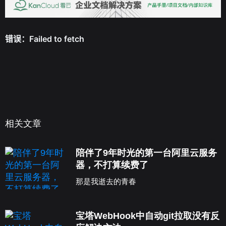
相关文章
陪伴了9年时光的第一台阿里云服务
器，不打算续费了
那是我逝去的青春
宝塔WebHook中自动git拉取没有反