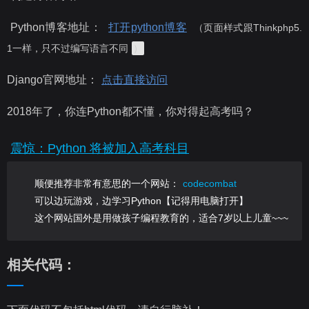
Python博客地址：
打开python博客
（页面样式跟Thinkphp5.
1一样，只不过编写语言不同
）
Django官网地址：
点击直接访问
2018年了，你连Python都不懂，你对得起高考吗？
震惊：Python 将被加入高考科目
顺便推荐非常有意思的一个网站：
codecombat
可以边玩游戏，边学习Python【记得用电脑打开】
这个网站国外是用做孩子编程教育的，适合7岁以上儿童~~~
相关代码：