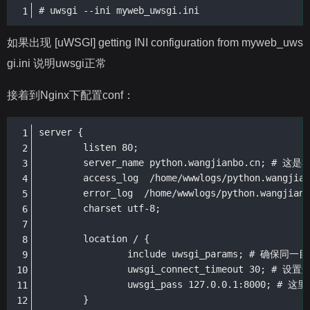
# uwsgi --ini myweb_uwsgi.ini
如果出现 [uWSGI] getting INI configuration from myweb_uws
gi.ini 说明uwsgi正常
接着到Nginx下配置conf：
server {

	listen 80;

	server_name python.wangjianbo.cn; # 这是我的项目域名，换成你自己的

	access_log  /home/wwwlogs/python.wangjianbo.cn.log  access; #网站日志 换成你自己的

	error_log  /home/wwwlogs/python.wangjianbo.cn.error.log; #错误日志 换成你自己的

	charset utf-8;

	location / {

		include uwsgi_params; # 确保同一目录下有这个文件 如果没有可以百度自己创建

		uwsgi_connect_timeout 30; # 设置连接uwsgi超时时间

		uwsgi_pass 127.0.0.1:8000; # 这里的要跟myweb_uwsgi.ini中的socket一致

	}
